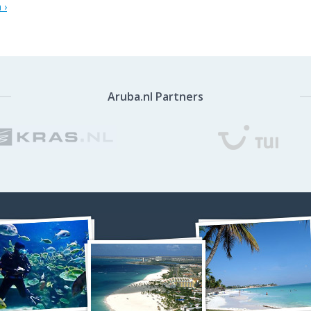
 ›
Aruba.nl Partners