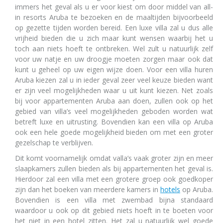
immers het geval als u er voor kiest om door middel van all-
in resorts Aruba te bezoeken en de maaltijden bijvoorbeeld
op gezette tijden worden bereid. Een luxe villa zal u dus alle
vrijheid bieden die u zich maar kunt wensen waarbij het u
toch aan niets hoeft te ontbreken. Wel zult u natuurlijk zelf
voor uw natje en uw droogje moeten zorgen maar ook dat
kunt u geheel op uw eigen wijze doen. Voor een villa huren
Aruba kiezen zal u in ieder geval zeer veel keuze bieden want
er zijn veel mogelijkheden waar u uit kunt kiezen. Net zoals
bij voor appartementen Aruba aan doen, zullen ook op het
gebied van villa’s veel mogelijkheden geboden worden wat
betreft luxe en uitrusting. Bovendien kan een villa op Aruba
ook een hele goede mogelijkheid bieden om met een groter
gezelschap te verblijven.
Dit komt voornamelijk omdat valla’s vaak groter zijn en meer
slaapkamers zullen bieden als bij appartementen het geval is.
Hierdoor zal een villa met een grotere groep ook goedkoper
zijn dan het boeken van meerdere kamers in
hotels
op Aruba.
Bovendien is een villa met zwembad bijna standaard
waardoor u ook op dit gebied niets hoeft in te boeten voor
het niet in een hotel zitten. Het zal u natuurlijk wel goede