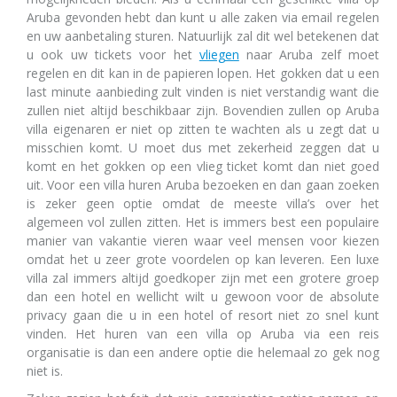
Aruba gevonden hebt dan kunt u alle zaken via email regelen
en uw aanbetaling sturen. Natuurlijk zal dit wel betekenen dat
u ook uw tickets voor het
vliegen
naar Aruba zelf moet
regelen en dit kan in de papieren lopen. Het gokken dat u een
last minute aanbieding zult vinden is niet verstandig want die
zullen niet altijd beschikbaar zijn. Bovendien zullen op Aruba
villa eigenaren er niet op zitten te wachten als u zegt dat u
misschien komt. U moet dus met zekerheid zeggen dat u
komt en het gokken op een vlieg ticket komt dan niet goed
uit. Voor een villa huren Aruba bezoeken en dan gaan zoeken
is zeker geen optie omdat de meeste villa’s over het
algemeen vol zullen zitten. Het is immers best een populaire
manier van vakantie vieren waar veel mensen voor kiezen
omdat het u zeer grote voordelen op kan leveren. Een luxe
villa zal immers altijd goedkoper zijn met een grotere groep
dan een hotel en wellicht wilt u gewoon voor de absolute
privacy gaan die u in een hotel of resort niet zo snel kunt
vinden. Het huren van een villa op Aruba via een reis
organisatie is dan een andere optie die helemaal zo gek nog
niet is.