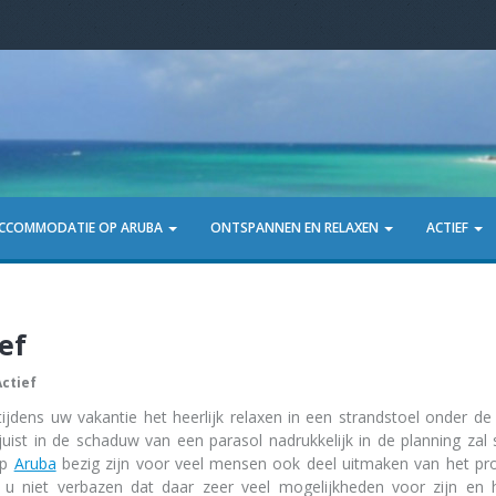
CCOMMODATIE OP ARUBA
ONTSPANNEN EN RELAXEN
ACTIEF
ef
Actief
 tijdens uw vakantie het heerlijk relaxen in een strandstoel onder de
juist in de schaduw van een parasol nadrukkelijk in de planning zal 
op
Aruba
bezig zijn voor veel mensen ook deel uitmaken van het p
 u niet verbazen dat daar zeer veel mogelijkheden voor zijn en h