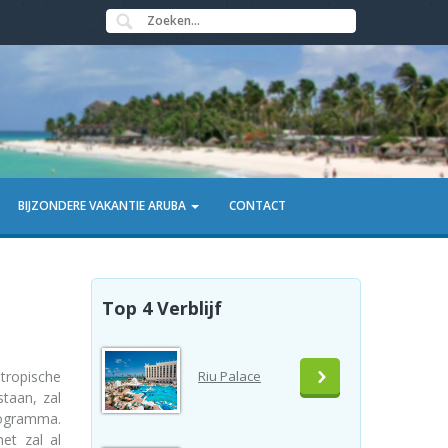
BIJZONDERE VAKANTIE ARUBA
CONTACT
Top 4 Verblijf
 tropische
Riu Palace
staan, zal
rogramma.
et zal al