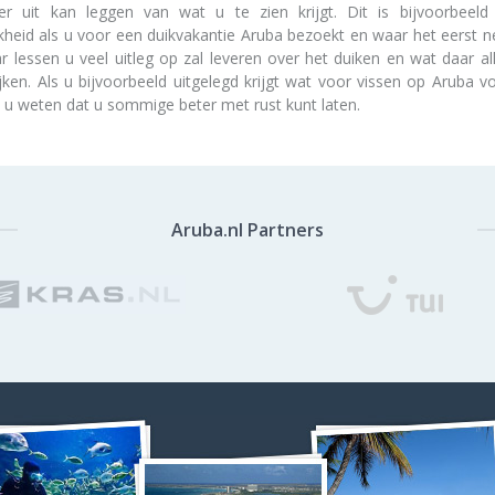
r uit kan leggen van wat u te zien krijgt. Dit is bijvoorbeel
kheid als u voor een duikvakantie Aruba bezoekt en waar het eerst 
r lessen u veel uitleg op zal leveren over het duiken en wat daar al
jken. Als u bijvoorbeeld uitgelegd krijgt wat voor vissen op Aruba
t u weten dat u sommige beter met rust kunt laten.
Aruba.nl Partners