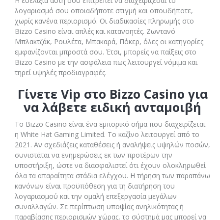
Η ευελιξία αυτή σου επιτρέπει να διαχειρίζεσαι το
λογαριασμό σου οποιαδήποτε στιγμή και οπουδήποτε,
χωρίς κανένα περιορισμό. Οι διαδικασίες πληρωμής στο
Bizzo Casino είναι απλές και κατανοητές. Ζωντανό
Μπλακτζάκ, Ρουλέτα, Μπακαρά, Πόκερ, όλες οι κατηγορίες
εμφανίζονται μπροστά σου. Έτσι, μπορείς να παίξεις στο
Bizzo Casino με την ασφάλεια πως λειτουργεί νόμιμα και
τηρεί υψηλές προδιαγραφές.
Γίνετε Vip στο Bizzo Casino για
να λάβετε ειδική ανταμοιβή
Το Bizzo Casino είναι ένα εμπορικό σήμα που διαχειρίζεται
η White Hat Gaming Limited. Το καζίνο λειτουργεί από το
2021. Αν σχεδιάζεις καταθέσεις ή αναλήψεις υψηλών ποσών,
συνιστάται να ενημερώσεις εκ των προτέρων την
υποστήριξη, ώστε να διασφαλιστεί ότι έχουν ολοκληρωθεί
όλα τα απαραίτητα στάδια ελέγχου. Η τήρηση των παραπάνω
κανόνων είναι προϋπόθεση για τη διατήρηση του
λογαριασμού και την ομαλή επεξεργασία μεγάλων
συναλλαγών. Σε περίπτωση υποψίας ανηλικότητας ή
παραβίασης περιορισμών χώρας, το σύστημά μας μπορεί να