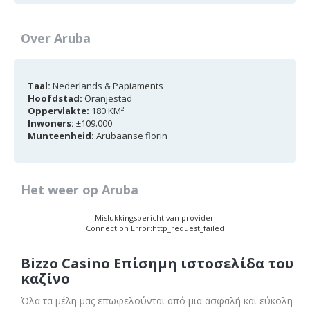
Over Aruba
Taal:
Nederlands & Papiaments
Hoofdstad:
Oranjestad
Oppervlakte:
180 KM²
Inwoners:
±109.000
Munteenheid:
Arubaanse florin
Het weer op Aruba
Mislukkingsbericht van provider:
Connection Error:http_request_failed
Bizzo Casino Επίσημη ιστοσελίδα του
καζίνο
Όλα τα μέλη μας επωφελούνται από μια ασφαλή και εύκολη