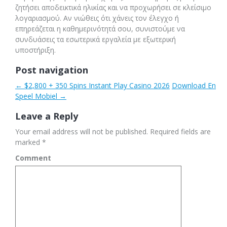
ζητήσει αποδεικτικά ηλικίας και να προχωρήσει σε κλείσιμο
λογαριασμού. Αν νιώθεις ότι χάνεις τον έλεγχο ή
επηρεάζεται η καθημερινότητά σου, συνιστούμε να
συνδυάσεις τα εσωτερικά εργαλεία με εξωτερική
υποστήριξη.
Post navigation
←
$2,800 + 350 Spins Instant Play Casino 2026
Download En
Speel Mobiel
→
Leave a Reply
Your email address will not be published.
Required fields are
marked
*
Comment